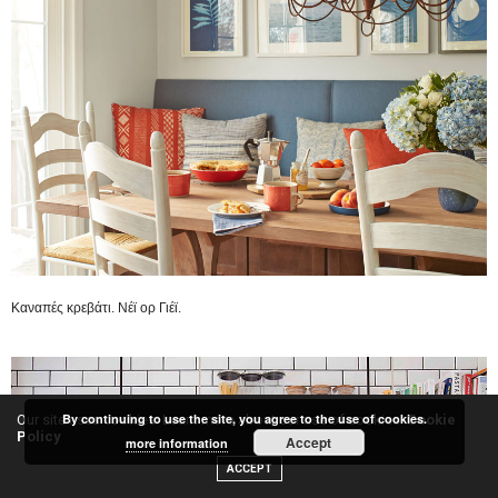
Καναπές κρεβάτι. Νέϊ ορ Γιέϊ.
By continuing to use the site, you agree to the use of cookies.
Our site uses cookies. Learn more about our use of cookies:
Cookie
Policy
Accept
more information
ACCEPT