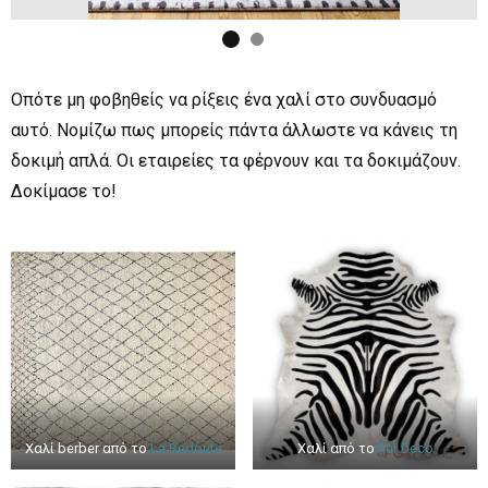
Οπότε μη φοβηθείς να ρίξεις ένα χαλί στο συνδυασμό
αυτό. Νομίζω πως μπορείς πάντα άλλωστε να κάνεις τη
δοκιμή απλά. Οι εταιρείες τα φέρνουν και τα δοκιμάζουν.
Δοκίμασε το!
Χαλί berber από το
La Redoute
Xαλί από το
Fur Deco