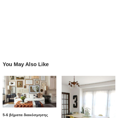
You May Also Like
5-6 βήματα διακόσμησης