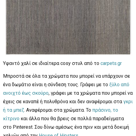
Υφαντό χαλί σε ιδιαίτερα cosy στυλ από το
carpets.gr
Μπροστά σε όλα τα χρώματα που μπορεί να υπάρχουν σε
ένα δωμάτιο είναι η σύνδεση τους. Γράφει με το
ξύλο από
ανοιχτό έως σκούρο
, γράφει με τα χρώματα που μπορεί να
έχεις σε καναπέ ή πολυθρόνα και δεν αναφέρομαι στα
γκρι
ή τα μπεζ
. Αναφέρομαι στα χρώματα. Το
πράσινο, το
κίτρινο
και άλλα που θα βρεις σε πολλά παραδείγματα
στο Pinterest. Σου δίνω αμέσως ένα πριν και μετά δοκιμή
χαλιών από την
House of Hipsters