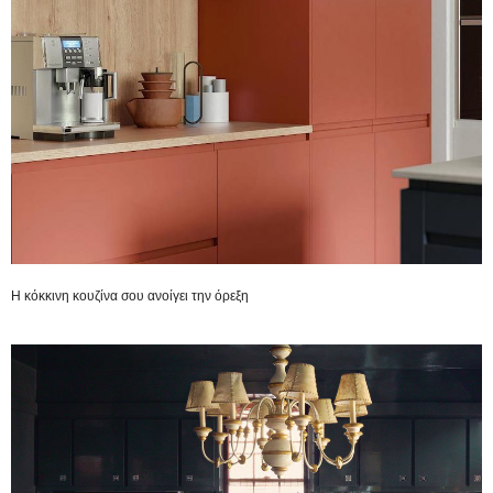
Η κόκκινη κουζίνα σου ανοίγει την όρεξη