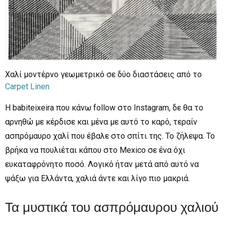
Xαλί μοντέρνο γεωμετρικό σε δύο διαστάσεις από το
Carpet Linen
Η babiteixeira που κάνω follow στο Instagram, δε θα το
αρνηθώ με κέρδισε και μένα με αυτό το καρό, τεραίν
ασπρόμαυρο χαλί που έβαλε στο σπίτι της. Το ζήλεψα. Το
βρήκα να πουλιέται κάπου στο Mexico σε ένα όχι
ευκαταφρόνητο ποσό. Λογικό ήταν μετά από αυτό να
ψάξω για Ελλάντα, χαλιά άντε και λίγο πιο μακριά.
Τα μυστικά του ασπρόμαυρου χαλιού