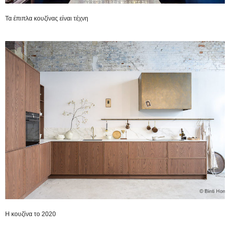
Τα έπιπλα κουζίνας είναι τέχνη
H κουζίνα το 2020