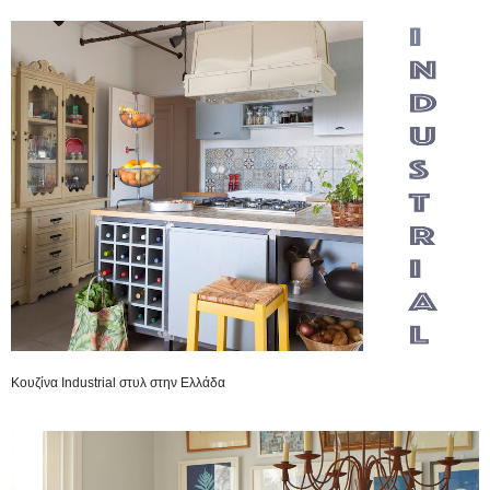
Κουζίνα Industrial στυλ στην Ελλάδα