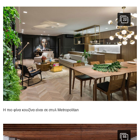
22
H πιο φίνα κουζίνα είναι σε στυλ Metropolitan
55