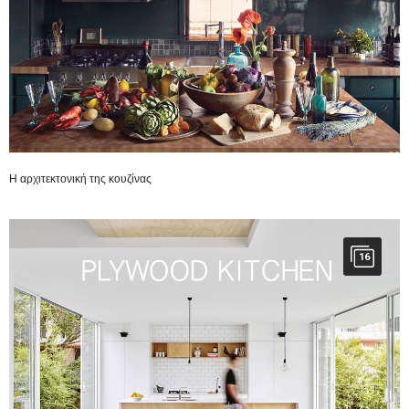
Η αρχιτεκτονική της κουζίνας
16