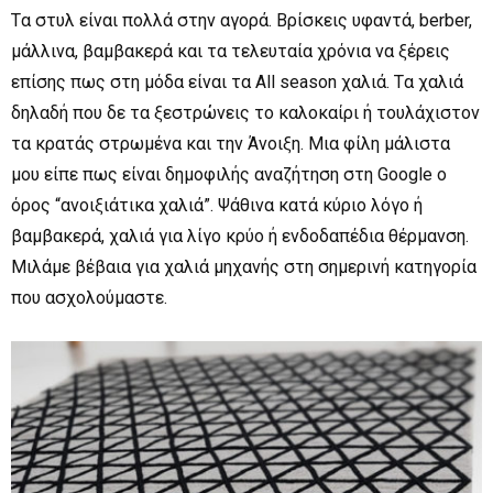
Tα στυλ είναι πολλά στην αγορά. Βρίσκεις υφαντά, berber,
μάλλινα, βαμβακερά και τα τελευταία χρόνια να ξέρεις
επίσης πως στη μόδα είναι τα All season χαλιά. Tα χαλιά
δηλαδή που δε τα ξεστρώνεις το καλοκαίρι ή τουλάχιστον
τα κρατάς στρωμένα και την Άνοιξη. Μια φίλη μάλιστα
μου είπε πως είναι δημοφιλής αναζήτηση στη Google ο
όρος “ανοιξιάτικα χαλιά”. Ψάθινα κατά κύριο λόγο ή
βαμβακερά, χαλιά για λίγο κρύο ή ενδοδαπέδια θέρμανση.
Μιλάμε βέβαια για χαλιά μηχανής στη σημερινή κατηγορία
που ασχολούμαστε.