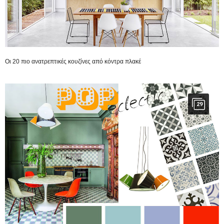
Οι 20 πιο ανατρεπτικές κουζίνες από κόντρα πλακέ
29