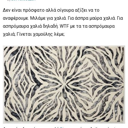
Δεν είναι πρόσφατο αλλά σίγουρα αξίζει να το
αναφέρουμε. Μιλάμε για χαλιά. Για άσπρα μαύρα χαλιά. Για
ασπρόμαυρα χαλιά δηλαδή. WTF με τα τα ασπρόμαυρα
χαλιά; Γίνεται χαμούλης λέμε;