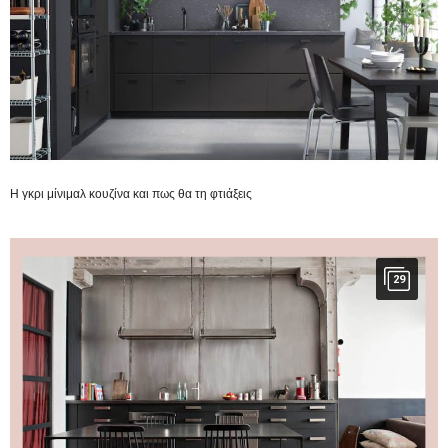
Η γκρι μίνιμαλ κουζίνα και πως θα τη φτιάξεις
29