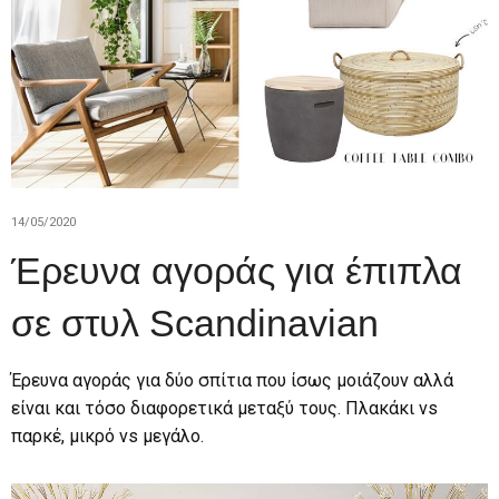
14/05/2020
Έρευνα αγοράς για έπιπλα
σε στυλ Scandinavian
Έρευνα αγοράς για δύο σπίτια που ίσως μοιάζουν αλλά
είναι και τόσο διαφορετικά μεταξύ τους. Πλακάκι vs
παρκέ, μικρό vs μεγάλο.