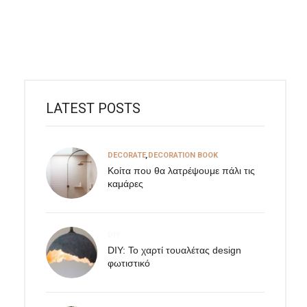
LATEST POSTS
DECORATE
,
DECORATION BOOK
Κοίτα που θα λατρέψουμε πάλι τις
καμάρες
DIY
DIY: Το χαρτί τουαλέτας design
φωτιστικό