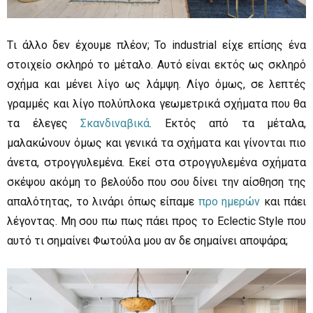
Tι άλλο δεν έχουμε πλέον; Το industrial είχε επίσης ένα
στοιχείο σκληρό το μέταλο. Αυτό είναι εκτός ως σκληρό
σχήμα και μένει λίγο ως λάμψη. Λίγο όμως, σε λεπτές
γραμμές και λίγο πολύπλοκα γεωμετρικά σχήματα που θα
τα έλεγες
Σκανδιναβικά
. Εκτός από τα μέταλα,
μαλακώνουν όμως και γενικά τα σχήματα και γίνονται πιο
άνετα, στρογγυλεμένα. Eκεί στα στρογγυλεμένα σχήματα
σκέψου ακόμη το βελούδο που σου δίνει την αίσθηση της
απαλότητας, το λινάρι όπως είπαμε
προ ημερών
και πάει
λέγοντας. Μη σου πω πως πάει προς το Eclectic Style που
αυτό τι σημαίνει Φωτούλα μου αν δε σημαίνει αποψάρα;