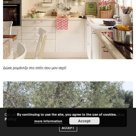
Δώσε ρομάντζο στο σπίτι σου μον σερί!
By continuing to use the site, you agree to the use of cookies.
Our site uses cookies. Learn more about our use of cookies:
Cookie
Policy
Accept
more information
ACCEPT