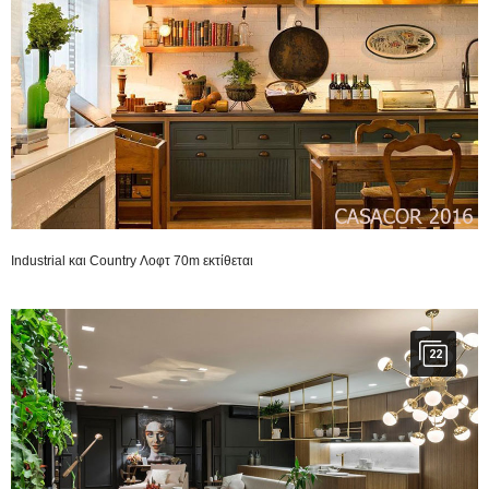
Industrial και Country Λοφτ 70m εκτίθεται
22