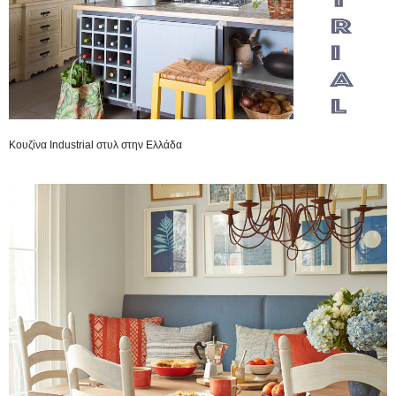
Κουζίνα Industrial στυλ στην Ελλάδα