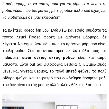
διακόσμησης, τι να προτιμήσω για να είμαι και λίγο στη
μόδα; Ξέρω πως διαφωνείς με τις μόδες αλλά εσύ έχεις πει
να υιοθετούμε ότι μας εκφράζει”
Τα βλέπεις Rdeco fan μου. Εγώ λέω και εσείς θυμάστε τα
πάντα λέμε! Πόσες φορές με αφήνετε μάρμαρο, δε
λέγεται. Να σημειώσω εδώ πως το πράσινο μάρμαρο είναι
τρελή μόδα! Σου απαντάω αμέσως Φωτούλα πως
το
industrial είναι όντως εκτός μόδας
, εδώ και καιρό
μάλιστα. Είναι out ως φιλοσοφία βέβαια. Ο μινιμαλισμός
μένει και γίνεται θερμός, το πολύ μπετό φεύγει, το πολύ
σίδερο φεύγει και το ρετρό που συνδέθηκε άρρηκτα μαζί
του δεν είναι εκτός μόδας αλλά πλέον θέλει φιλοσοφία.