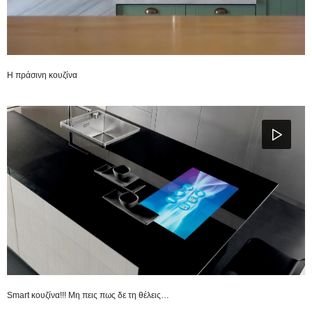
H πράσινη κουζίνα
Smart κουζίνα!!! Μη πεις πως δε τη θέλεις…