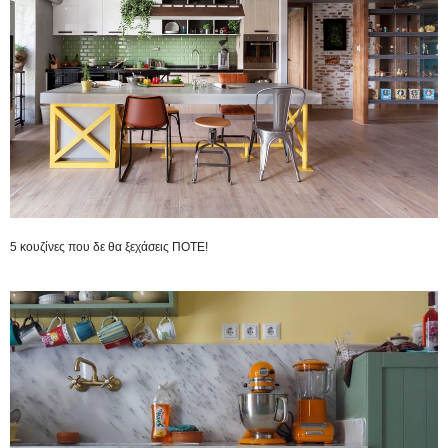
5 κουζίνες που δε θα ξεχάσεις ΠΟΤΕ!