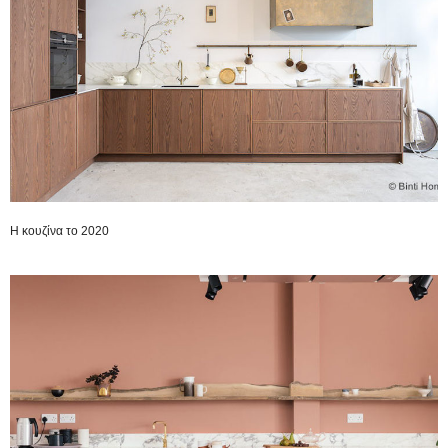
H κουζίνα το 2020