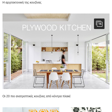
Η αρχιτεκτονική της κουζίνας
16
Οι 20 πιο ανατρεπτικές κουζίνες από κόντρα πλακέ