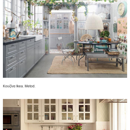
Κουζίνα Ikea. Metod.