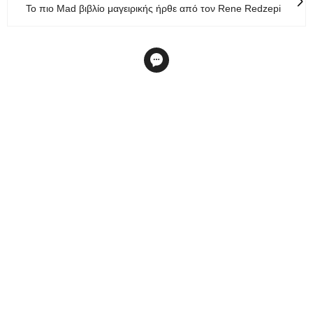
To πιο Mad βιβλίο μαγειρικής ήρθε από τον Rene Redzepi