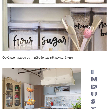
Οργάνωση χώρου με τη μέθοδο των ειδικών και βίντεο