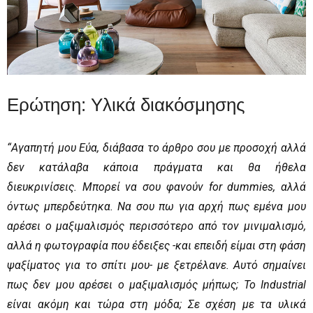
Ερώτηση: Υλικά διακόσμησης
“Αγαπητή μου Εύα, διάβασα το άρθρο σου με προσοχή αλλά
δεν κατάλαβα κάποια πράγματα και θα ήθελα
διευκρινίσεις. Μπορεί να σου φανούν for dummies, αλλά
όντως μπερδεύτηκα. Να σου πω για αρχή πως εμένα μου
αρέσει ο μαξιμαλισμός περισσότερο από τον μινιμαλισμό,
αλλά η φωτογραφία που έδειξες -και επειδή είμαι στη φάση
ψαξίματος για το σπίτι μου- με ξετρέλανε. Αυτό σημαίνει
πως δεν μου αρέσει ο μαξιμαλισμός μήπως; Το Industrial
είναι ακόμη και τώρα στη μόδα; Σε σχέση με τα υλικά