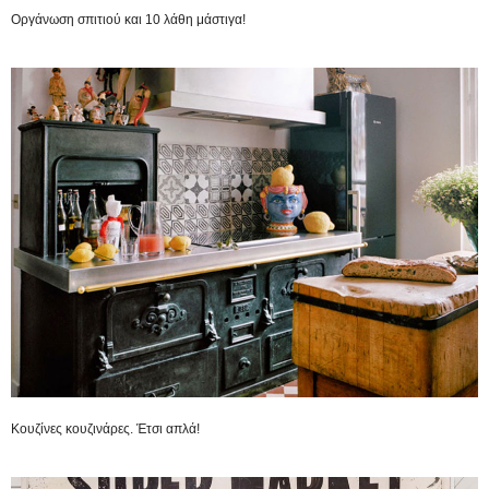
Οργάνωση σπιτιού και 10 λάθη μάστιγα!
Κουζίνες κουζινάρες. Έτσι απλά!