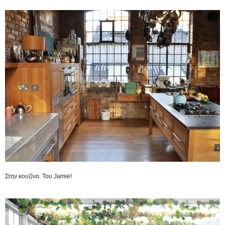
Στην κουζίνα. Του Jamie!