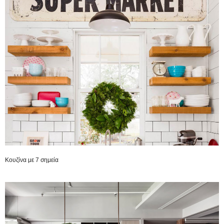
Κουζίνα με 7 σημεία