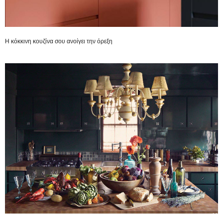
Η κόκκινη κουζίνα σου ανοίγει την όρεξη