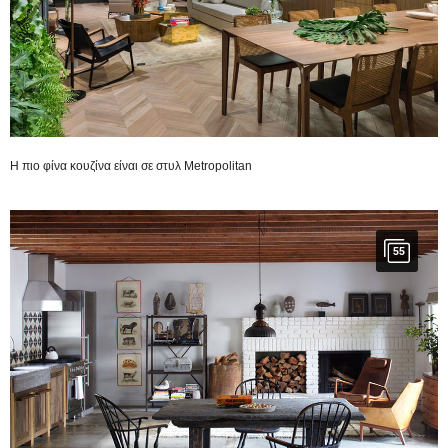
H πιο φίνα κουζίνα είναι σε στυλ Metropolitan
55