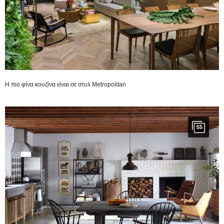
H πιο φίνα κουζίνα είναι σε στυλ Metropolitan
55