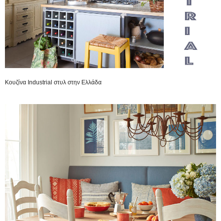
Κουζίνα Industrial στυλ στην Ελλάδα