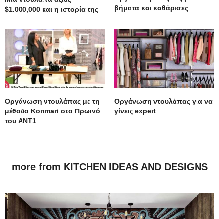
βήματα και καθάρισες
$1.000,000 και η ιστορία της
Οργάνωση ντουλάπας με τη
Οργάνωση ντουλάπας για να
μέθοδο Konmari στο Πρωινό
γίνεις expert
του ANT1
more from KITCHEN IDEAS AND DESIGNS