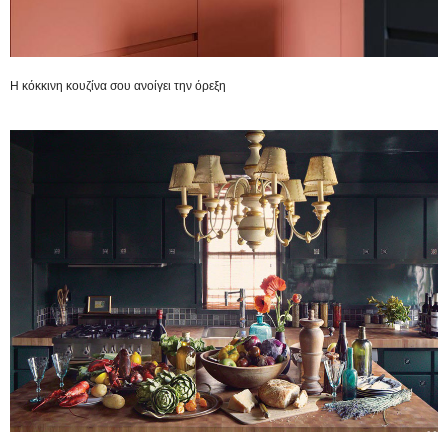
Η κόκκινη κουζίνα σου ανοίγει την όρεξη