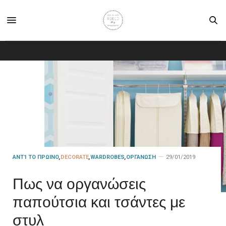
ANT1 TO ΠΡΩΙΝΟ
,
DECORATE
,
WARDROBES
,
ΟΡΓΆΝΩΣΗ
29/01/2019
Πως να οργανώσεις
παπούτσια και τσάντες με
στυλ