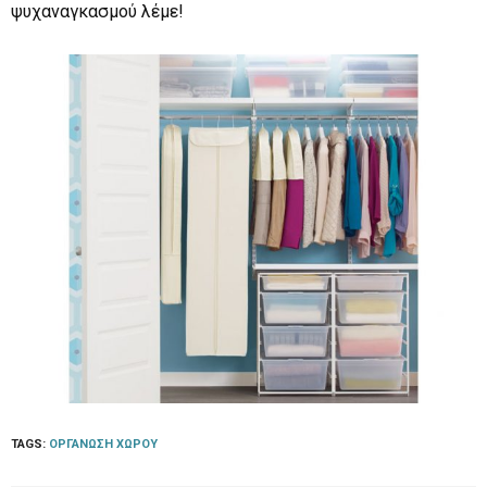
ψυχαναγκασμού λέμε!
TAGS:
ΟΡΓΆΝΩΣΗ ΧΏΡΟΥ