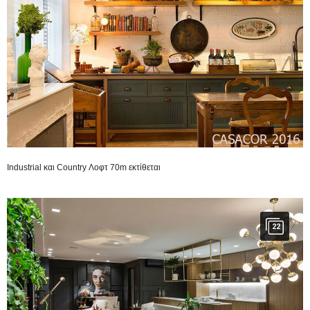
Industrial και Country Λοφτ 70m εκτίθεται
22