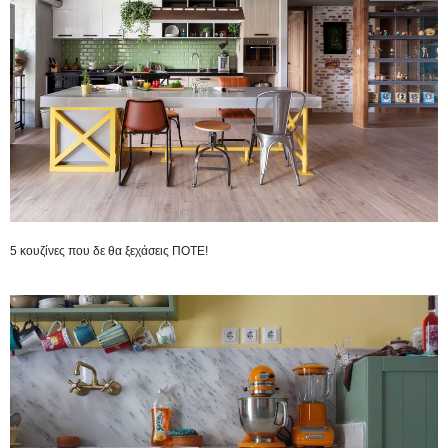
5 κουζίνες που δε θα ξεχάσεις ΠΟΤΕ!