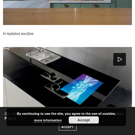
H πράσινη κουζίνα
By continuing to use the site, you agree to the use of cookies.
Our site uses cookies. Learn more about our use of cookies:
Cookie
Policy
Accept
more information
ACCEPT
Smart κουζίνα!!! Μη πεις πως δε τη θέλεις…