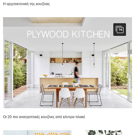
Η αρχιτεκτονική της κουζίνας
16
Οι 20 πιο ανατρεπτικές κουζίνες από κόντρα πλακέ