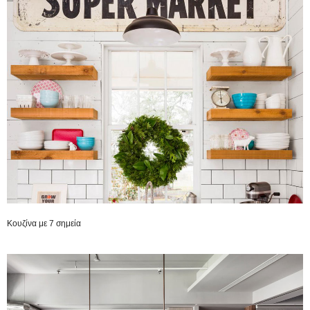
Κουζίνα με 7 σημεία