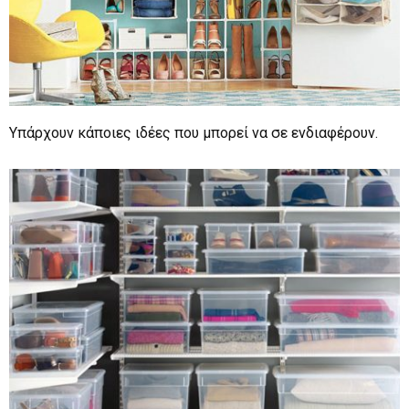
Υπάρχουν κάποιες ιδέες που μπορεί να σε ενδιαφέρουν.