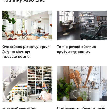
You May Also Like
Ονειρεύσου μια ευτυχισμένη
To πιο μαγικό σύστημα
ζωή και κάνε την
οργάνωσης ραφιών
πραγματικότητα
Οργάνωση κουζίνας με απλά
Μια ντουλάπα αξίας