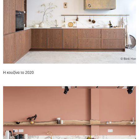
H κουζίνα το 2020