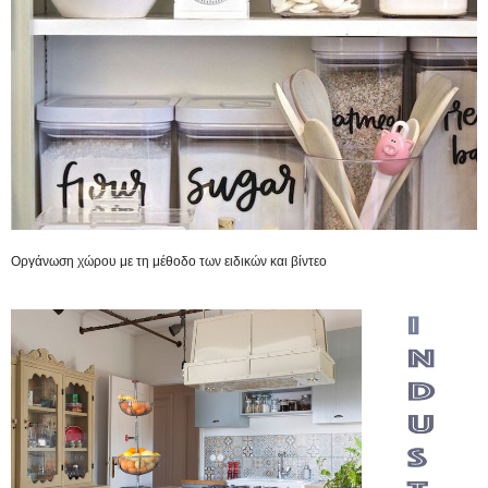
Οργάνωση χώρου με τη μέθοδο των ειδικών και βίντεο