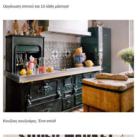
Οργάνωση σπιτιού και 10 λάθη μάστιγα!
Κουζίνες κουζινάρες. Έτσι απλά!