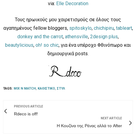
via:
Elle Decoration
Τους ηρωικούς μου χαιρετισμούς σε όλους τους
αγαπημένους fellow bloggers,
spitoskylo
,
chichipiru
,
tableart
,
donkey and the carrot
,
athensville
,
2design plus
,
beautylicious
,
oh! so chic
, για ένα υπέροχο Φθινόπωρο και
δημιουργικά posts.
TAGS:
MIX N MATCH
,
ΚΑΘΙΣΤΙΚΌ
,
ΣΤΥΛ
PREVIOUS ARTICLE
Rdeco is off!
NEXT ARTICLE
H Κουζίνα της Ρένας αλλά το After