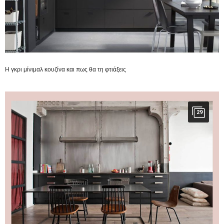
Η γκρι μίνιμαλ κουζίνα και πως θα τη φτιάξεις
29