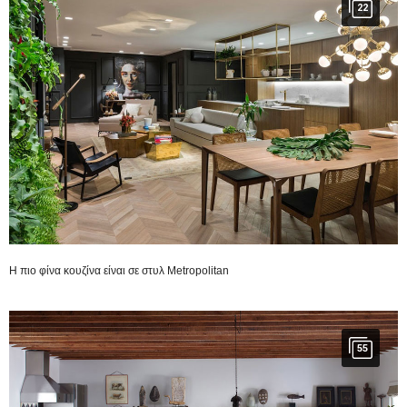
22
H πιο φίνα κουζίνα είναι σε στυλ Metropolitan
55