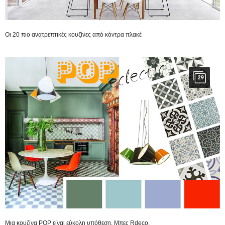
Οι 20 πιο ανατρεπτικές κουζίνες από κόντρα πλακέ
29
Μια κουζίνα POP είναι εύκολη υπόθεση. Μπες Rdeco.