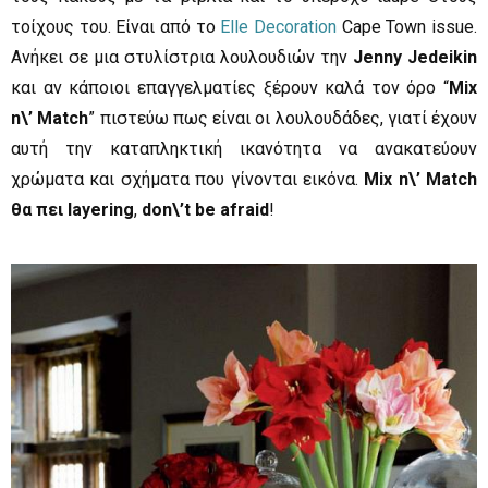
τοίχους του. Είναι από το
Elle Decoration
Cape Town issue.
Ανήκει σε μια στυλίστρια λουλουδιών την
Jenny Jedeikin
και αν κάποιοι επαγγελματίες ξέρουν καλά τον όρο “
Mix
n\’ Match
” πιστεύω πως είναι οι λουλουδάδες, γιατί έχουν
αυτή την καταπληκτική ικανότητα να ανακατεύουν
χρώματα και σχήματα που γίνονται εικόνα.
Mix n\’ Match
θα πει layering
,
don\’t be afraid
!