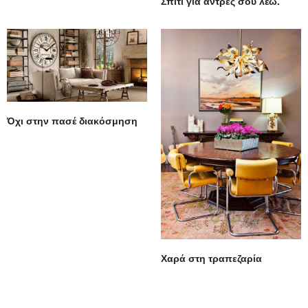
Σπίτι για άντρες σου λέω.
Όχι στην πασέ διακόσμηση
Χαρά στη τραπεζαρία