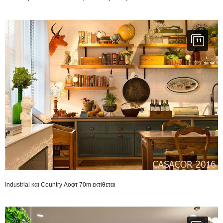
11
Industrial και Country Λοφτ 70m εκτίθεται