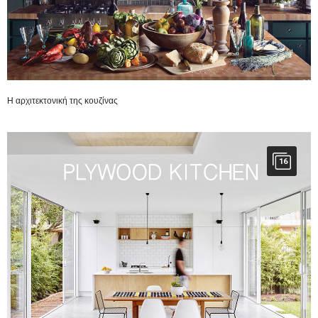
Η αρχιτεκτονική της κουζίνας
16