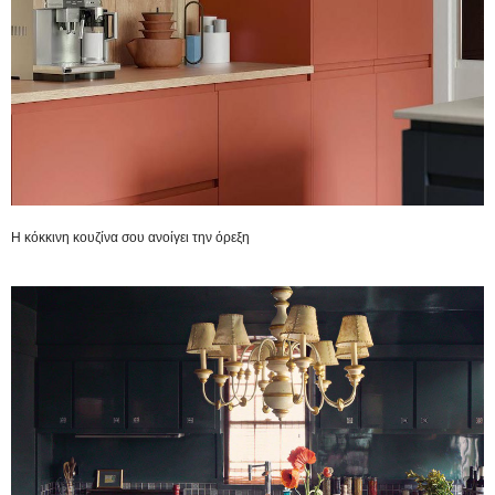
Η κόκκινη κουζίνα σου ανοίγει την όρεξη