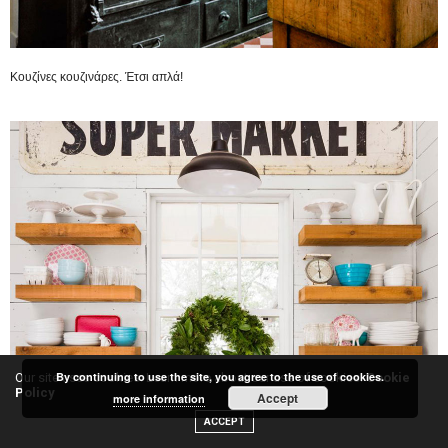
Κουζίνες κουζινάρες. Έτσι απλά!
By continuing to use the site, you agree to the use of cookies.
Our site uses cookies. Learn more about our use of cookies:
Cookie
Policy
Accept
more information
ACCEPT