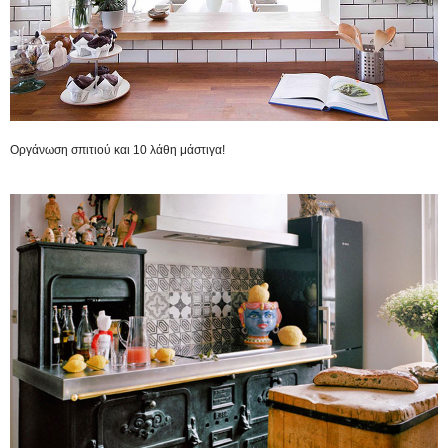
Οργάνωση σπιτιού και 10 λάθη μάστιγα!