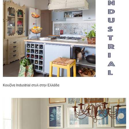
Κουζίνα Industrial στυλ στην Ελλάδα