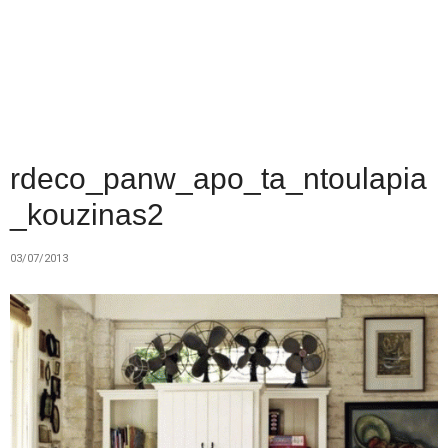
rdeco_panw_apo_ta_ntoulapia
_kouzinas2
03/07/2013