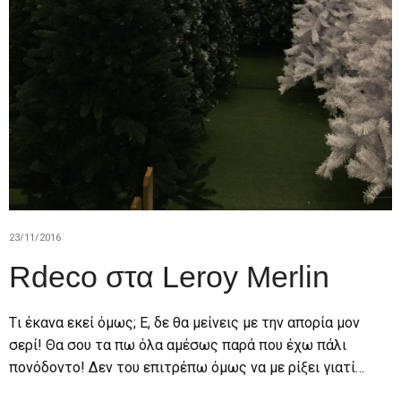
23/11/2016
Rdeco στα Leroy Merlin
Tι έκανα εκεί όμως; Ε, δε θα μείνεις με την απορία μον
σερί! Θα σου τα πω όλα αμέσως παρά που έχω πάλι
πονόδοντο! Δεν του επιτρέπω όμως να με ρίξει γιατί…