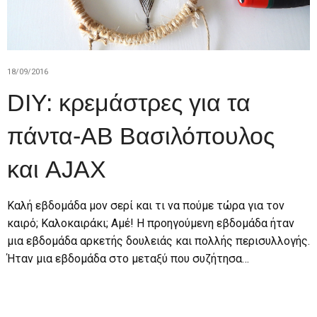
18/09/2016
DIY: κρεμάστρες για τα
πάντα-ΑΒ Βασιλόπουλος
και AJAX
Καλή εβδομάδα μον σερί και τι να πούμε τώρα για τον
καιρό; Καλοκαιράκι; Αμέ! Η προηγούμενη εβδομάδα ήταν
μια εβδομάδα αρκετής δουλειάς και πολλής περισυλλογής.
Ήταν μια εβδομάδα στο μεταξύ που συζήτησα…