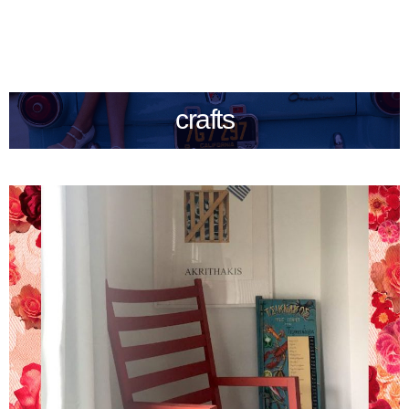
crafts