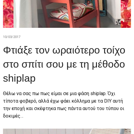
10/03/2017
Φτιάξε τον ωραιότερο τοίχο
στο σπίτι σου με τη μέθοδο
shiplap
Θέλω να σας πω πως είμαι σε μια φάση shiplap. Όχι
τίποτα φοβερό, αλλά έχω φάει κόλλημα με τα DIY αυτή
την εποχή και σκέφτηκα πως πάντα αυτού του τύπου οι
δοκιμές…