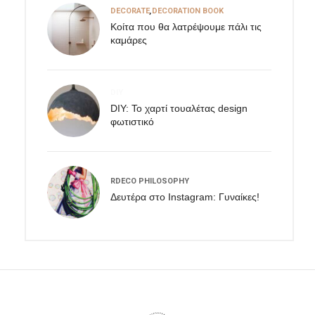
DECORATE
,
DECORATION BOOK
Κοίτα που θα λατρέψουμε πάλι τις
καμάρες
DIY
DIY: Το χαρτί τουαλέτας design
φωτιστικό
RDECO PHILOSOPHY
Δευτέρα στο Instagram: Γυναίκες!