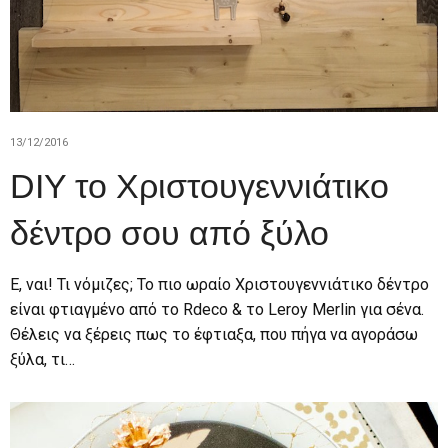
13/12/2016
DIY το Χριστουγεννιάτικο
δέντρο σου από ξύλο
Ε, ναι! Τι νόμιζες; Το πιο ωραίο Χριστουγεννιάτικο δέντρο
είναι φτιαγμένο από το Rdeco & το Leroy Merlin για σένα.
Θέλεις να ξέρεις πως το έφτιαξα, που πήγα να αγοράσω
ξύλα, τι…