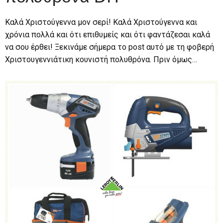
Καλά Χριστούγεννα μον σερί! Καλά Χριστούγεννα και
χρόνια πολλά και ότι επιθυμείς και ότι φαντάζεσαι καλά
να σου έρθει! Ξεκινάμε σήμερα το post αυτό με τη φοβερή
Χριστουγεννιάτικη κουνιστή πολυθρόνα. Πριν όμως…