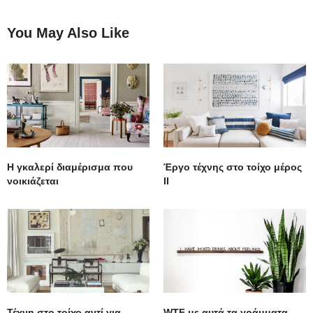
You May Also Like
Η γκαλερί διαμέρισμα που
Έργο τέχνης στο τοίχο μέρος
νοικιάζεται
ΙΙ
Τέχνη στο τοίχο αντί για
WTF με αυτά τα γράμματα