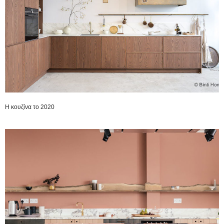
H κουζίνα το 2020