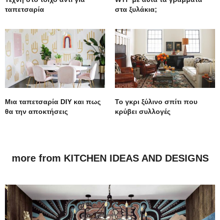
ταπετσαρία
στα ξυλάκια;
Μια ταπετσαρία DIY και πως
Το γκρι ξύλινο σπίτι που
θα την αποκτήσεις
κρύβει συλλογές
more from KITCHEN IDEAS AND DESIGNS