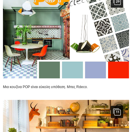
29
Μια κουζίνα POP είναι εύκολη υπόθεση. Μπες Rdeco.
11