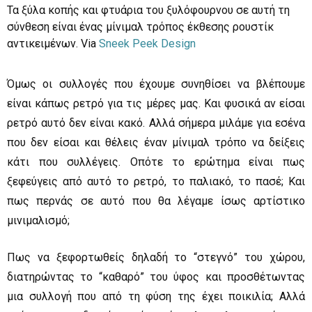
Τα ξύλα κοπής και φτυάρια του ξυλόφουρνου σε αυτή τη
σύνθεση είναι ένας μίνιμαλ τρόπος έκθεσης ρουστίκ
αντικειμένων. Via
Sneek Peek Design
Όμως οι συλλογές που έχουμε συνηθίσει να βλέπουμε
είναι κάπως ρετρό για τις μέρες μας. Και φυσικά αν είσαι
ρετρό αυτό δεν είναι κακό. Αλλά σήμερα μιλάμε για εσένα
που δεν είσαι και θέλεις έναν μίνιμαλ τρόπο να δείξεις
κάτι που συλλέγεις. Οπότε το ερώτημα είναι πως
ξεφεύγεις από αυτό το ρετρό, το παλιακό, το πασέ; Και
πως περνάς σε αυτό που θα λέγαμε ίσως αρτίστικο
μινιμαλισμό;
Πως να ξεφορτωθείς δηλαδή το “στεγνό” του χώρου,
διατηρώντας το “καθαρό” του ύφος και προσθέτωντας
μια συλλογή που από τη φύση της έχει ποικιλία; Αλλά