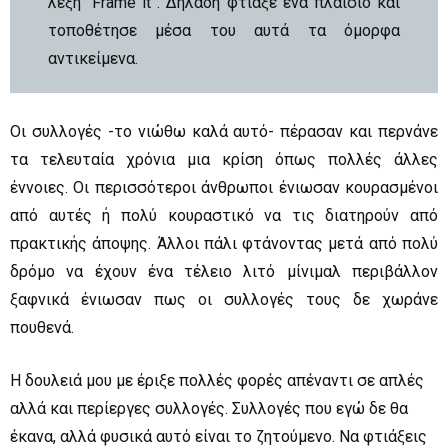
λέξη “Frame it”. Δηλαδή φτιάξε ένα πλαίσιο και
τοποθέτησε μέσα του αυτά τα όμορφα
αντικείμενα.
Οι συλλογές -το νιώθω καλά αυτό- πέρασαν και περνάνε
τα τελευταία χρόνια μια κρίση όπως πολλές άλλες
έννοιες. Οι περισσότεροι άνθρωποι ένιωσαν κουρασμένοι
από αυτές ή πολύ κουραστικό να τις διατηρούν από
πρακτικής άποψης. Άλλοι πάλι φτάνοντας μετά από πολύ
δρόμο να έχουν ένα τέλειο λιτό μίνιμαλ περιβάλλον
ξαφνικά ένιωσαν πως οι συλλογές τους δε χωράνε
πουθενά.
Η δουλειά μου με έριξε πολλές φορές απέναντι σε απλές
αλλά και περίεργες συλλογές. Συλλογές που εγώ δε θα
έκανα, αλλά φυσικά αυτό είναι το ζητούμενο. Να φτιάξεις