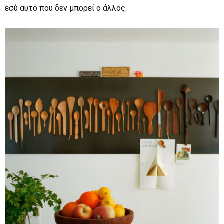
εσύ αυτό που δεν μπορεί ο άλλος.