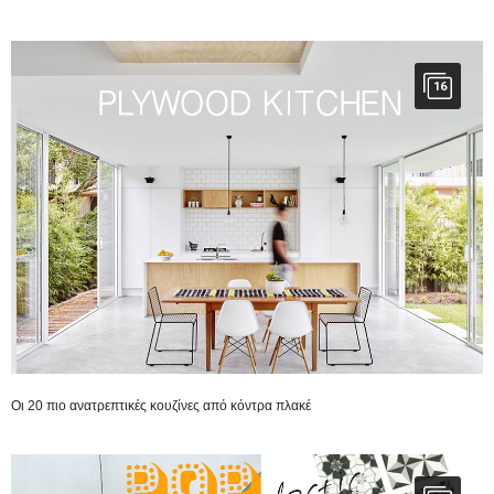
16
Οι 20 πιο ανατρεπτικές κουζίνες από κόντρα πλακέ