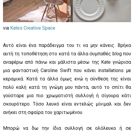
via
Kates Creative Space
Aυτό είναι ένα παράδειγμα του τι να μην κάνεις. Βρήκα
αυτή τη τοποθέτηση στο κατά τα άλλα συμπαθές blog που
αναφέρω από πάνω και μάλιστα μέσω της Kate γνώρισα
μια φανταστική Caroline Swift που κάνει installations με
κεραμικά. Κατά τα άλλα όμως ενώ η σύνθεση της είναι
πολύ καλή κατά τη γνώμη μου πάντα, αυτό το σπίτι θα
γούσταρε μια πιο χρωματιστή συλλογή ή σίγουρα κάτι
σκουρότερο. Τόσο λευκό είναι εντελώς μίνιμαλ και δεν
ανήκει στη σφαίρα του χαριτωμένου.
Μπορώ να δω την ίδια συλλογή σε ολόλευκο ή σε