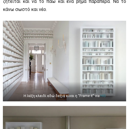
ζητείται και να το πάω και ένα βήμα παραπέρα. Να το
κάνω σωστό και νέο.
Η λέξη κλειδί εδώ δεξιά είναι η “Frame it” via
HG