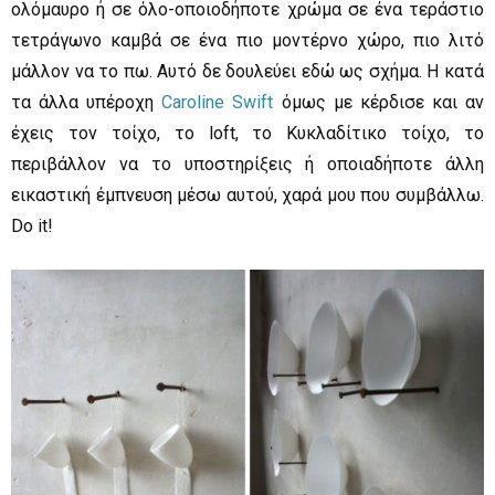
ολόμαυρο ή σε όλο-οποιοδήποτε χρώμα σε ένα τεράστιο
τετράγωνο καμβά σε ένα πιο μοντέρνο χώρο, πιο λιτό
μάλλον να το πω. Αυτό δε δουλεύει εδώ ως σχήμα. Η κατά
τα άλλα υπέροχη
Caroline Swift
όμως με κέρδισε και αν
έχεις τον τοίχο, το loft, το Κυκλαδίτικο τοίχο, το
περιβάλλον να το υποστηρίξεις ή οποιαδήποτε άλλη
εικαστική έμπνευση μέσω αυτού, χαρά μου που συμβάλλω.
Do it!