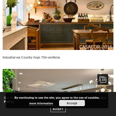
Industrial και Country Λοφτ 70m εκτίθεται
22
By continuing to use the site, you agree to the use of cookies.
Our site uses cookies. Learn more about our use of cookies:
Cookie
Policy
Accept
more information
ACCEPT