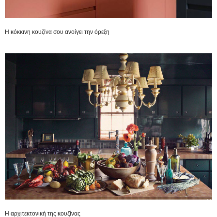
Η κόκκινη κουζίνα σου ανοίγει την όρεξη
Η αρχιτεκτονική της κουζίνας