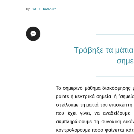
by
ΕΎΑ ΤΟΠΑΛΊΔΟΥ
Τράβηξε τα μάτια
σημε
Το σημερινό μάθημα διακόσμησης μ
points ή κεντρικά σημεία ή “σημεί
στείλουμε τη ματιά του επισκέπτη 
που έχει γίνει, να αναδείξουμε
συμπληρώσουμε τη συνολική εικό
κοντρολάρουμε πόσο φαίνεται κάτ