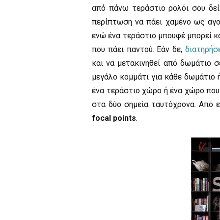
από πάνω τεράστιο ρολόι σου δεί
περίπτωση να πάει χαμένο ως αγορ
ενώ ένα τεράστιο μπουφέ μπορεί και
που πάει παντού. Εάν δε,
διατηρήσ
και να μετακινηθεί από δωμάτιο 
μεγάλο κομμάτι για κάθε δωμάτιο ή
ένα τεράστιο χώρο ή ένα χώρο που 
στα δύο σημεία ταυτόχρονα. Από 
focal points
.