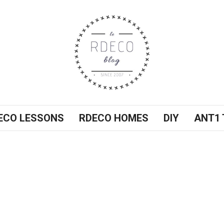
ECO LESSONS
RDECO HOMES
DIY
ANT1 