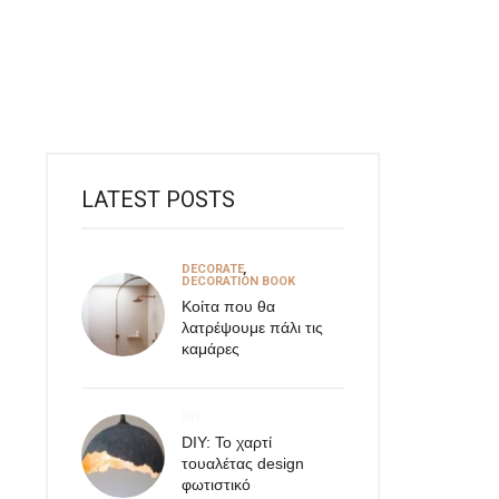
LATEST POSTS
DECORATE
,
DECORATION BOOK
Κοίτα που θα
λατρέψουμε πάλι τις
καμάρες
DIY
DIY: Το χαρτί
τουαλέτας design
φωτιστικό