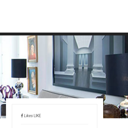
Likes
LIKE