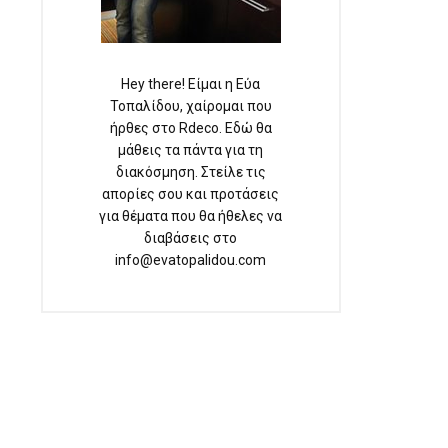
Hey there! Είμαι η Εύα
Τοπαλίδου, χαίρομαι που
ήρθες στο Rdeco. Εδώ θα
μάθεις τα πάντα για τη
διακόσμηση. Στείλε τις
απορίες σου και προτάσεις
για θέματα που θα ήθελες να
διαβάσεις στο
info@evatopalidou.com