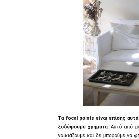
Τα focal points είναι επίσης αυ
ξοδέψουμε χρήματα
. Αυτό από μ
νοικιάζουμε και δε μπορούμε να 