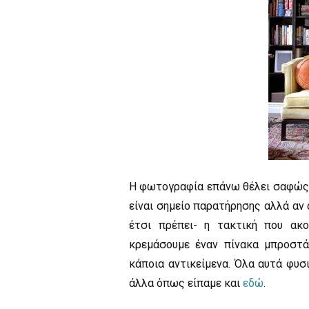
Η φωτογραφία επάνω θέλει σαφώς β
είναι σημείο παρατήρησης αλλά αν 
έτσι πρέπει- η τακτική που ακ
κρεμάσουμε έναν πίνακα μπροστά
κάποια αντικείμενα. Όλα αυτά φυσ
άλλα όπως είπαμε και
εδώ
.