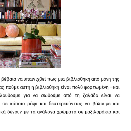
έβαια να υπαινιχθεί πως μια βιβλιοθήκη από μόνη της
ας πούμε αυτή η βιβλιοθήκη είναι πολύ φορτωμένη –και
ολουθούμε για να σωθούμε από τη ζαλάδα είναι να
 σε κάποιο ράφι και δευτερευόντως να βάλουμε και
ικά δένουν με τα ανάλογα χρώματα σε μαξιλαράκια και